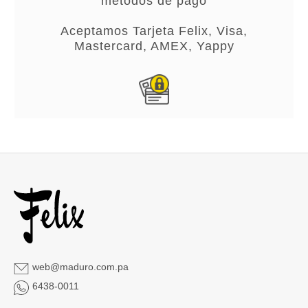
métodos de pago
Aceptamos Tarjeta Felix, Visa,
Mastercard, AMEX, Yappy
web@maduro.com.pa
6438-0011