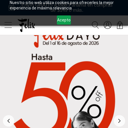
Nuestro sitio web utiliza cookies para ofrecerles la mejor
Envío GRATIS a todo Panamá en compras
experiencia de máxima relevancia.
de $149 o más.
Acepto