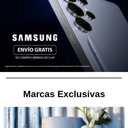
Marcas Exclusivas